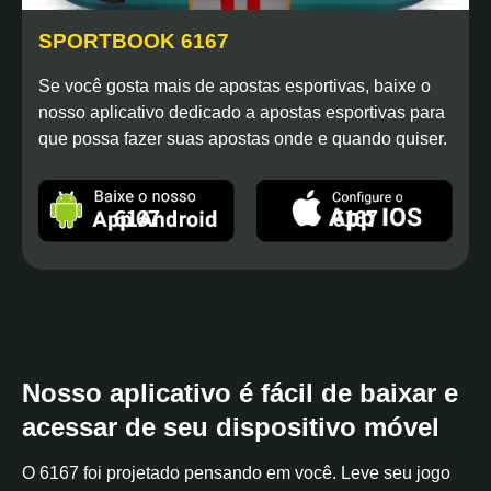
SPORTBOOK 6167
Se você gosta mais de apostas esportivas, baixe o
nosso aplicativo dedicado a apostas esportivas para
que possa fazer suas apostas onde e quando quiser.
Nosso aplicativo é fácil de baixar e
acessar de seu dispositivo móvel
O 6167 foi projetado pensando em você. Leve seu jogo