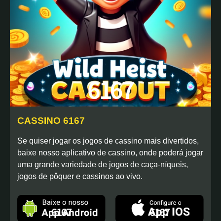
CASSINO 6167
Se quiser jogar os jogos de cassino mais divertidos,
baixe nosso aplicativo de cassino, onde poderá jogar
uma grande variedade de jogos de caça-níqueis,
jogos de pôquer e cassinos ao vivo.