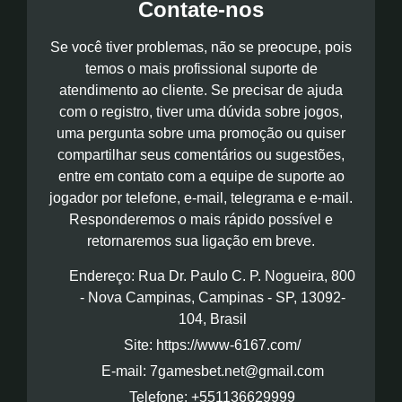
Contate-nos
Se você tiver problemas, não se preocupe, pois
temos o mais profissional suporte de
atendimento ao cliente. Se precisar de ajuda
com o registro, tiver uma dúvida sobre jogos,
uma pergunta sobre uma promoção ou quiser
compartilhar seus comentários ou sugestões,
entre em contato com a equipe de suporte ao
jogador por telefone, e-mail, telegrama e e-mail.
Responderemos o mais rápido possível e
retornaremos sua ligação em breve.
Endereço: Rua Dr. Paulo C. P. Nogueira, 800
- Nova Campinas, Campinas - SP, 13092-
104, Brasil
Site: https://www-6167.com/
E-mail:
7gamesbet.net@gmail.com
Telefone: +551136629999