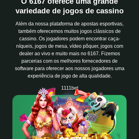
O 6167 oferece uma grande
variedade de jogos de cassino
Além da nossa plataforma de apostas esportivas,
também oferecemos muitos jogos clássicos de
cassino. Os jogadores podem encontrar caça-
níqueis, jogos de mesa, vídeo pôquer, jogos com
dealer ao vivo e muito mais no 6167. Fizemos
parcerias com os melhores fornecedores de
software para oferecer aos nossos jogadores uma
experiência de jogo de alta qualidade.
1111bet