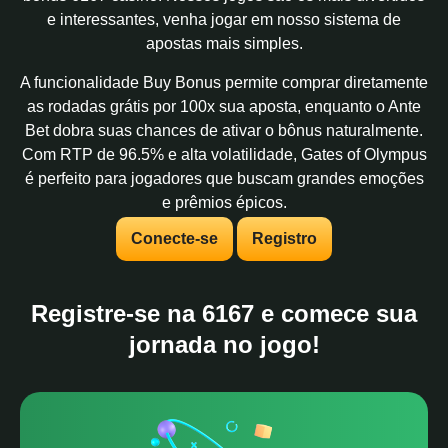
e interessantes, venha jogar em nosso sistema de
apostas mais simples.
A funcionalidade Buy Bonus permite comprar diretamente
as rodadas grátis por 100x sua aposta, enquanto o Ante
Bet dobra suas chances de ativar o bônus naturalmente.
Com RTP de 96.5% e alta volatilidade, Gates of Olympus
é perfeito para jogadores que buscam grandes emoções
e prêmios épicos.
Conecte-se
Registro
Registre-se na 6167 e comece sua
jornada no jogo!