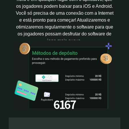
os jogadores podem baixar para iOS e Android.
Você só precisa de uma conexão com a Internet
e está pronto para começar! Atualizaremos e
otimizaremos regularmente o software para que
os jogadores possam desfrutar do software de
jogo mais suave.