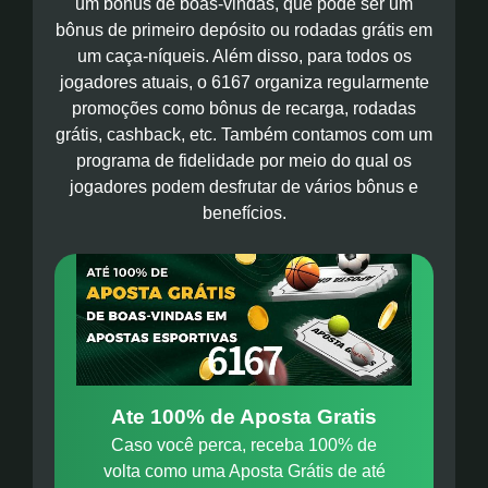
um bônus de boas-vindas, que pode ser um
bônus de primeiro depósito ou rodadas grátis em
um caça-níqueis. Além disso, para todos os
jogadores atuais, o 6167 organiza regularmente
promoções como bônus de recarga, rodadas
grátis, cashback, etc. Também contamos com um
programa de fidelidade por meio do qual os
jogadores podem desfrutar de vários bônus e
benefícios.
Ate 100% de Aposta Gratis
Caso você perca, receba 100% de
volta como uma Aposta Grátis de até