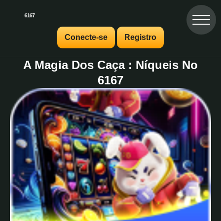
Conecte-se
Registro
A Magia Dos Caça : Níqueis No
6167