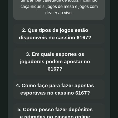
uma ampla variedade de jogos, incluindo
caça-níqueis, jogos de mesa e jogos com
dealer ao vivo.
2. Que tipos de jogos estão
disponíveis no cassino 6167?
3. Em quais esportes os
jogadores podem apostar no
6167?
4. Como faço para fazer apostas
esportivas no cassino 6167?
5. Como posso fazer depósitos
e retiradas no cassino online