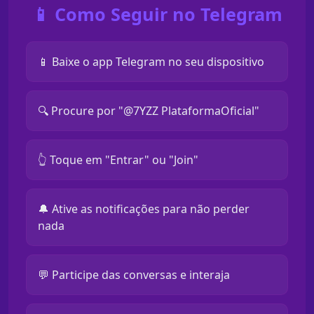
📱 Como Seguir no Telegram
📱 Baixe o app Telegram no seu dispositivo
🔍 Procure por "@7YZZ PlataformaOficial"
👆 Toque em "Entrar" ou "Join"
🔔 Ative as notificações para não perder
nada
💬 Participe das conversas e interaja