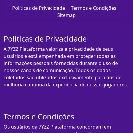
Políticas de Privacidade
Termos e Condições
Sitemap
Políticas de Privacidade
A 7YZZ Plataforma valoriza a privacidade de seus
usuários e está empenhada em proteger todas as
informações pessoais fornecidas durante o uso de
nossos canais de comunicação. Todos os dados
coletados são utilizados exclusivamente para fins de
melhoria contínua da experiência de nossos jogadores.
Termos e Condições
Os usuários da 7YZZ Plataforma concordam em