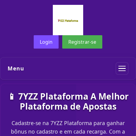
Login
Registrar-se
Menu
📱 7YZZ Plataforma A Melhor
Plataforma de Apostas
Cadastre-se na 7YZZ Plataforma para ganhar
bônus no cadastro e em cada recarga. Com a