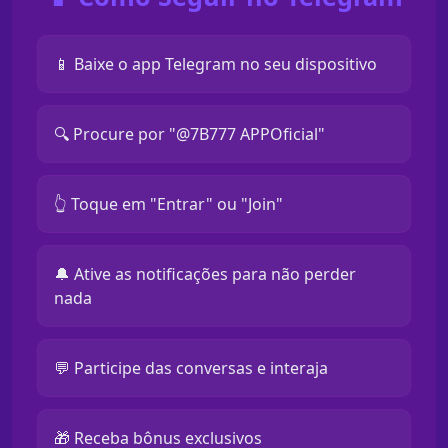
📱 Baixe o app Telegram no seu dispositivo
🔍 Procure por "@7B777 APPOficial"
👆 Toque em "Entrar" ou "Join"
🔔 Ative as notificações para não perder
nada
💬 Participe das conversas e interaja
🎁 Receba bônus exclusivos