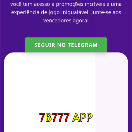
você tem acesso a promoções incríveis e uma
experiência de jogo inigualável. Junte-se aos
vencedores agora!
SEGUIR NO TELEGRAM