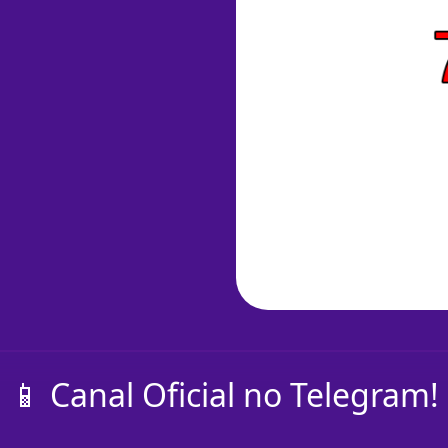
📱 Canal Oficial no Telegram!