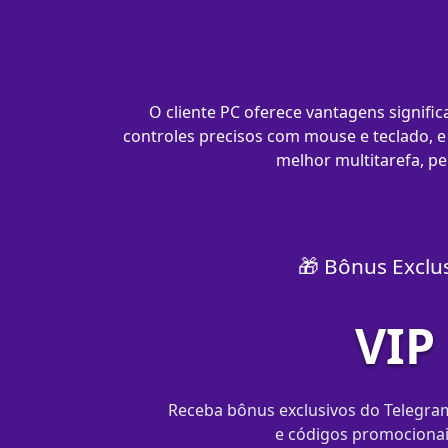
O cliente PC oferece vantagens signific
controles precisos com mouse e teclado, e
melhor multitarefa, p
🎁 Bônus Exclu
VIP
Receba bônus exclusivos do Telegra
e códigos promocionai