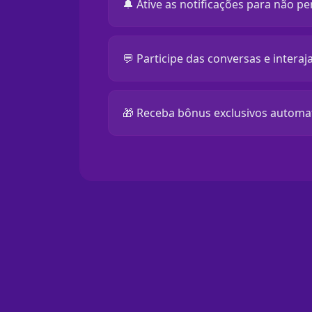
🔔 Ative as notificações para não p
💬 Participe das conversas e interaj
🎁 Receba bônus exclusivos autom