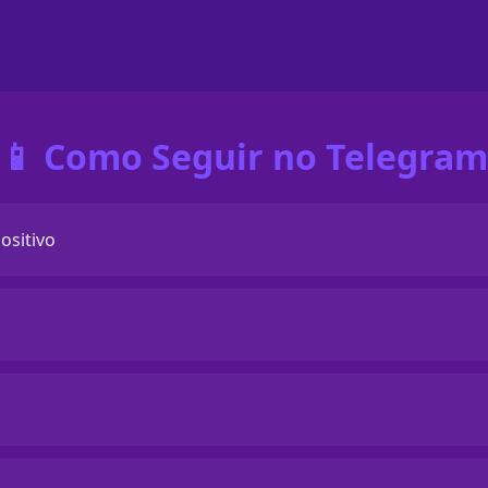
📱 Como Seguir no Telegram
ositivo