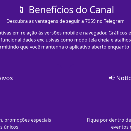
📱 Benefícios do Canal
Descubra as vantagens de seguir a 7959 no Telegram
ativas em relação às versões mobile e navegador. Gráficos 
 funcionalidades exclusivas como modo tela cheia e atalhos
ermitindo que você mantenha o aplicativo aberto enquanto
sivos
📢 Notí
m, promoções especiais
Fique por dentro d
s únicos!
eventos 