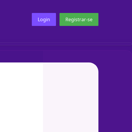
Login
Registrar-se