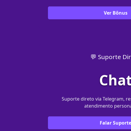
Ver Bônus
💬 Suporte Di
Cha
Suporte direto via Telegram, r
atendimento persona
Falar Suport