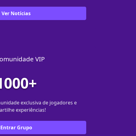
Ver Notícias
Comunidade VIP
1000+
unidade exclusiva de jogadores e
rtilhe experiências!
Entrar Grupo