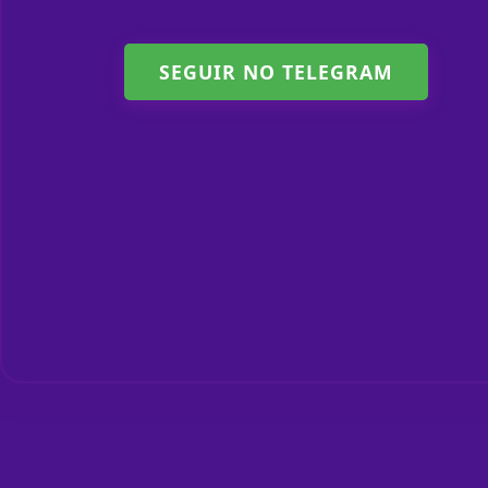
SEGUIR NO TELEGRAM