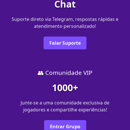
Chat
Suporte direto via Telegram, respostas rápidas e
atendimento personalizado!
Falar Suporte
👥 Comunidade VIP
1000+
Junte-se a uma comunidade exclusiva de
jogadores e compartilhe experiências!
Entrar Grupo