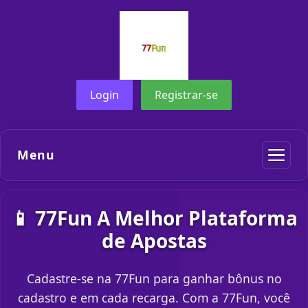
Login
Registrar-se
Menu
📱 77Fun A Melhor Plataforma
de Apostas
Cadastre-se na 77Fun para ganhar bônus no
cadastro e em cada recarga. Com a 77Fun, você