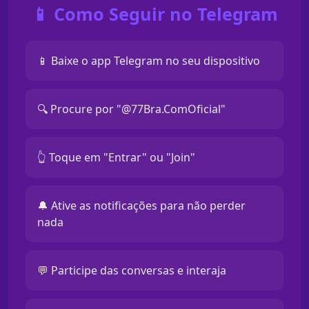
📱 Como Seguir no Telegram
📱 Baixe o app Telegram no seu dispositivo
🔍 Procure por "@77Bra.ComOficial"
👆 Toque em "Entrar" ou "Join"
🔔 Ative as notificações para não perder
nada
💬 Participe das conversas e interaja