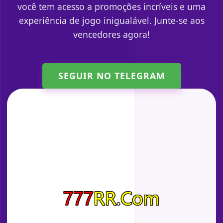
você tem acesso a promoções incríveis e uma
experiência de jogo inigualável. Junte-se aos
vencedores agora!
SEGUIR NO TELEGRAM