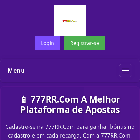
Login
Registrar-se
Menu
📱 777RR.Com A Melhor
Plataforma de Apostas
Cadastre-se na 777RR.Com para ganhar bônus no
cadastro e em cada recarga. Com a 777RR.Com,