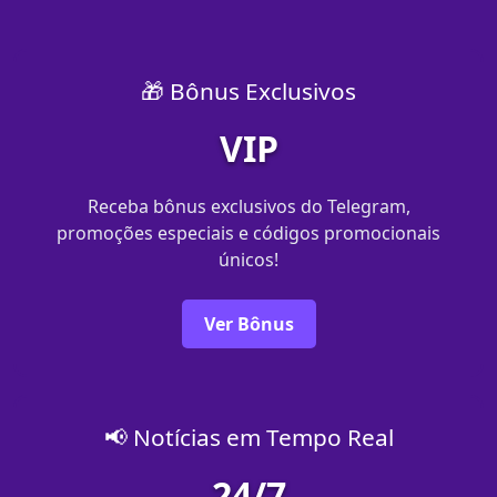
🎁 Bônus Exclusivos
VIP
Receba bônus exclusivos do Telegram,
promoções especiais e códigos promocionais
únicos!
Ver Bônus
📢 Notícias em Tempo Real
24/7