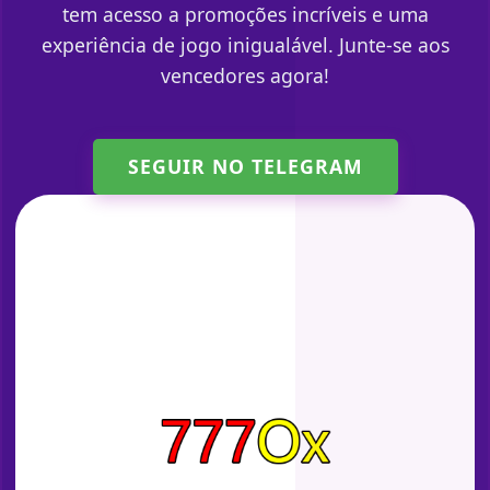
tem acesso a promoções incríveis e uma
experiência de jogo inigualável. Junte-se aos
vencedores agora!
SEGUIR NO TELEGRAM