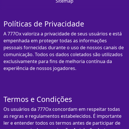
Sitemap
Políticas de Privacidade
A 777Ox valoriza a privacidade de seus usuários e está
empenhada em proteger todas as informações
pessoais fornecidas durante o uso de nossos canais de
comunicação. Todos os dados coletados são utilizados
exclusivamente para fins de melhoria contínua da
experiência de nossos jogadores.
Termos e Condições
Os usuários da 777Ox concordam em respeitar todas
as regras e regulamentos estabelecidos. É importante
ler e entender todos os termos antes de participar de