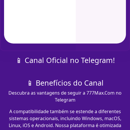
📱 Canal Oficial no Telegram!
📱 Benefícios do Canal
Descubra as vantagens de seguir a 777Max.Com no
Telegram
A compatibilidade também se estende a diferentes
sistemas operacionais, incluindo Windows, macOS,
Linux, iOS e Android. Nossa plataforma é otimizada