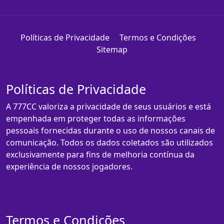
Políticas de Privacidade
Termos e Condições
Sitemap
Políticas de Privacidade
A 777CC valoriza a privacidade de seus usuários e está
empenhada em proteger todas as informações
pessoais fornecidas durante o uso de nossos canais de
comunicação. Todos os dados coletados são utilizados
exclusivamente para fins de melhoria contínua da
experiência de nossos jogadores.
Termos e Condições