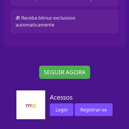
🎁 Receba bônus exclusivos
automaticamente
SEGUIR AGORA
Acessos
Login
Registrar-se