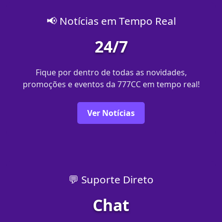
📢 Notícias em Tempo Real
24/7
Fique por dentro de todas as novidades,
promoções e eventos da 777CC em tempo real!
Ver Notícias
💬 Suporte Direto
Chat