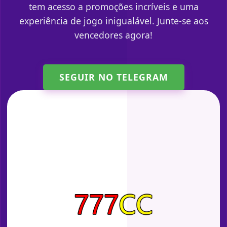
tem acesso a promoções incríveis e uma
experiência de jogo inigualável. Junte-se aos
vencedores agora!
SEGUIR NO TELEGRAM