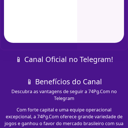
📱 Canal Oficial no Telegram!
📱 Benefícios do Canal
Descubra as vantagens de seguir a 74Pg.Com no
Telegram
Com forte capital e uma equipe operacional
excepcional, a 74Pg.Com oferece grande variedade de
jogos e ganhou o favor do mercado brasileiro com sua