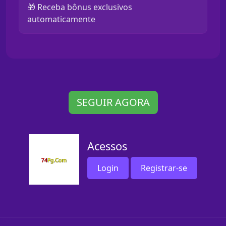
🎁 Receba bônus exclusivos
automaticamente
SEGUIR AGORA
Acessos
Login
Registrar-se