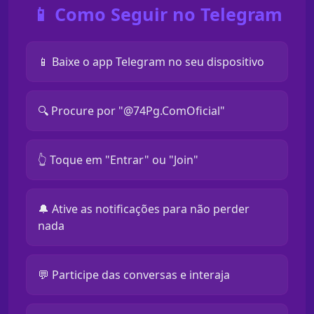
📱 Como Seguir no Telegram
📱 Baixe o app Telegram no seu dispositivo
🔍 Procure por "@74Pg.ComOficial"
👆 Toque em "Entrar" ou "Join"
🔔 Ative as notificações para não perder
nada
💬 Participe das conversas e interaja