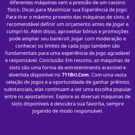
diferentes máquinas sem a pressão de um cassino
físico. Dicas para Maximizar sua Experiência de Jogo:
Para tirar o máximo proveito das máquinas de slots, é
recomendável definir um orçamento antes de jogar e
cumpri-lo. Além disso, aproveitar bônus e promoções
pode ampliar seu bankroll. Jogar com moderação e
conhecer os limites de cada jogo também são
fundamentais para uma experiência de jogo agradável
e responsável. Conclusão: Em resumo, as máquinas de
slots são uma forma de entretenimento acessível e
divertida disponível no
711Brl.Com
. Com uma vasta
seleção de jogos e a oportunidade de ganhar prêmios
substanciais, elas continuam a ser uma escolha popular
entre os apostadores. Explore as diversas máquinas de
slots disponíveis e descubra sua favorita, sempre
jogando de modo responsável.