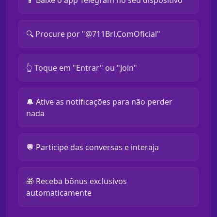
📱 Baixe o app Telegram no seu dispositivo
🔍 Procure por "@711Brl.ComOficial"
👆 Toque em "Entrar" ou "Join"
🔔 Ative as notificações para não perder
nada
💬 Participe das conversas e interaja
🎁 Receba bônus exclusivos
automaticamente