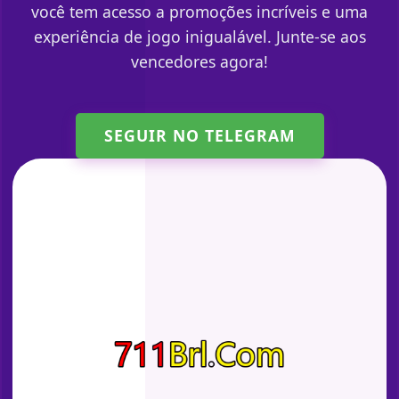
você tem acesso a promoções incríveis e uma
experiência de jogo inigualável. Junte-se aos
vencedores agora!
SEGUIR NO TELEGRAM