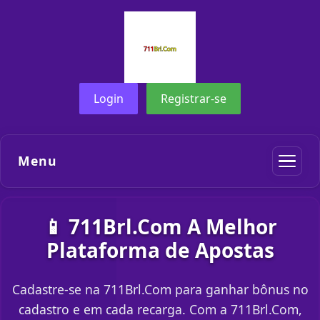
Login
Registrar-se
Menu
📱 711Brl.Com A Melhor
Plataforma de Apostas
Cadastre-se na 711Brl.Com para ganhar bônus no
cadastro e em cada recarga. Com a 711Brl.Com,