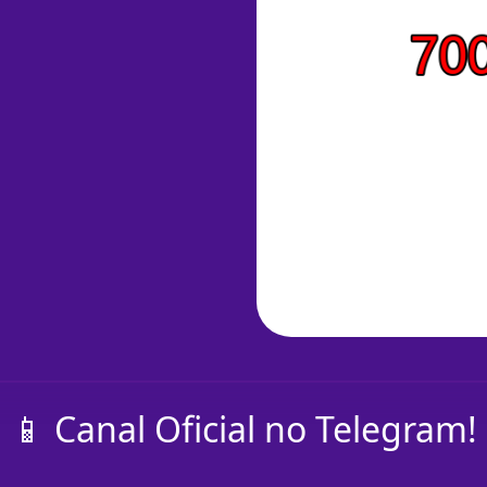
📱 Canal Oficial no Telegram!