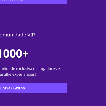
Comunidade VIP
1000+
unidade exclusiva de jogadores e
rtilhe experiências!
Entrar Grupo