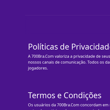
Políticas de Privacida
A 700Bra.Com valoriza a privacidade de se
nossos canais de comunicação. Todos os dad
jogadores.
Termos e Condições
Os usuários da 700Bra.Com concordam em re