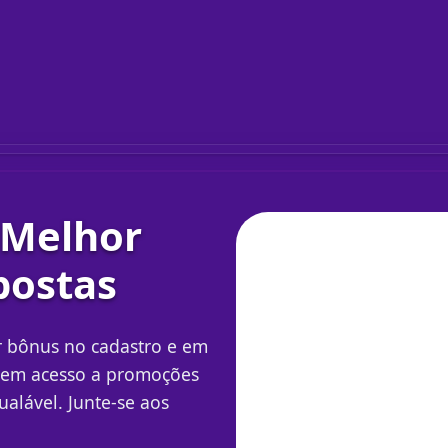
 Melhor
postas
r bônus no cadastro e em
 tem acesso a promoções
ualável. Junte-se aos