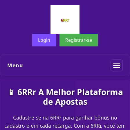
Login
Registrar-se
Menu
📱 6RRr A Melhor Plataforma
de Apostas
Cadastre-se na 6RRr para ganhar bônus no
cadastro e em cada recarga. Com a 6RRr, você tem