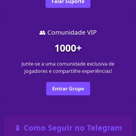
Falar Suporte
👥 Comunidade VIP
1000+
Junte-se a uma comunidade exclusiva de
jogadores e compartilhe experiências!
Entrar Grupo
📱 Como Seguir no Telegram