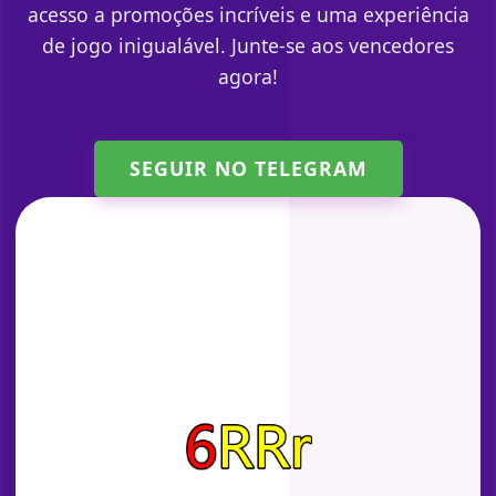
acesso a promoções incríveis e uma experiência
de jogo inigualável. Junte-se aos vencedores
agora!
SEGUIR NO TELEGRAM