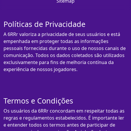
Sitemap
Políticas de Privacidade
A 6RRr valoriza a privacidade de seus usuários e está
empenhada em proteger todas as informações
pessoais fornecidas durante o uso de nossos canais de
comunicação. Todos os dados coletados são utilizados
exclusivamente para fins de melhoria contínua da
experiência de nossos jogadores.
Termos e Condições
Os usuários da 6RRr concordam em respeitar todas as
regras e regulamentos estabelecidos. É importante ler
e entender todos os termos antes de participar de