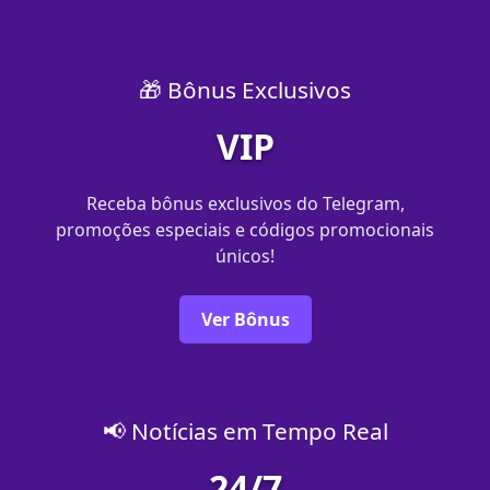
🎁 Bônus Exclusivos
VIP
Receba bônus exclusivos do Telegram,
promoções especiais e códigos promocionais
únicos!
Ver Bônus
📢 Notícias em Tempo Real
24/7