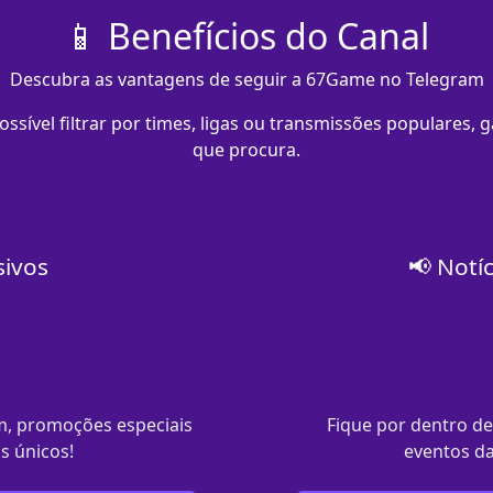
📱 Benefícios do Canal
Descubra as vantagens de seguir a 67Game no Telegram
ssível filtrar por times, ligas ou transmissões populares
que procura.
sivos
📢 Notí
m, promoções especiais
Fique por dentro d
s únicos!
eventos d