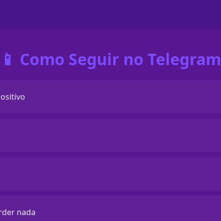
📱 Como Seguir no Telegram
ositivo
erder nada