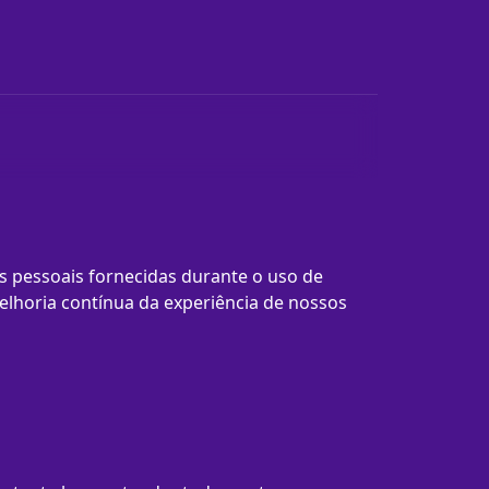
s pessoais fornecidas durante o uso de
elhoria contínua da experiência de nossos