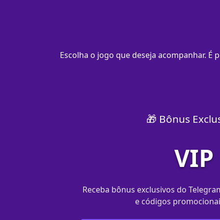
Escolha o jogo que deseja acompanhar. É po
🎁 Bônus Exclu
VIP
Receba bônus exclusivos do Telegra
e códigos promocionai