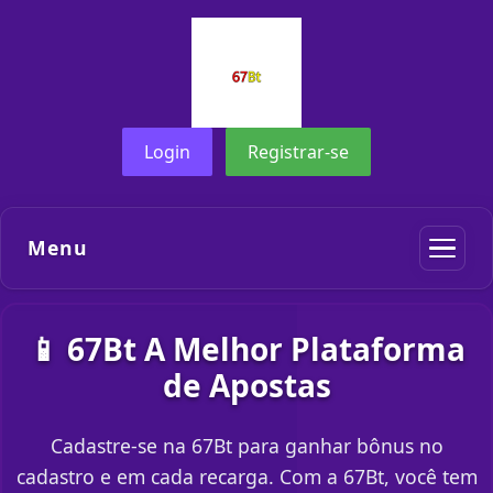
Login
Registrar-se
Menu
📱 67Bt A Melhor Plataforma
de Apostas
Cadastre-se na 67Bt para ganhar bônus no
cadastro e em cada recarga. Com a 67Bt, você tem