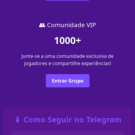
👥 Comunidade VIP
1000+
Junte-se a uma comunidade exclusiva de
jogadores e compartilhe experiências!
Entrar Grupo
📱 Como Seguir no Telegram