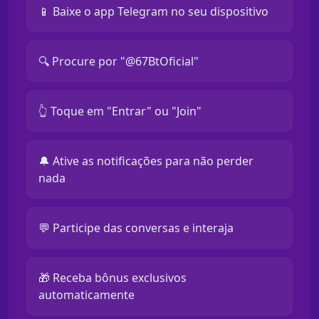
📱 Baixe o app Telegram no seu dispositivo
🔍 Procure por "@67BtOficial"
👆 Toque em "Entrar" ou "Join"
🔔 Ative as notificações para não perder
nada
💬 Participe das conversas e interaja
🎁 Receba bônus exclusivos
automaticamente