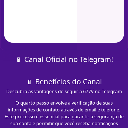
📱 Canal Oficial no Telegram!
📱 Benefícios do Canal
Descubra as vantagens de seguir a 677V no Telegram
O quarto passo envolve a verificação de suas
informações de contato através de email e telefone.
Este processo é essencial para garantir a segurança de
sua conta e permitir que você receba notificações