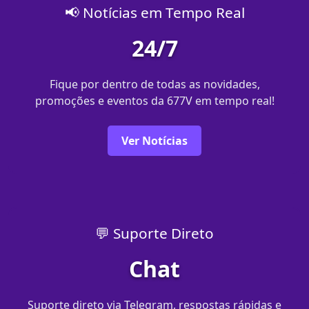
📢 Notícias em Tempo Real
24/7
Fique por dentro de todas as novidades,
promoções e eventos da 677V em tempo real!
Ver Notícias
💬 Suporte Direto
Chat
Suporte direto via Telegram, respostas rápidas e