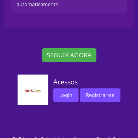
automaticamente
SEGUIR AGORA
Acessos
Login
Registrar-se