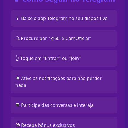
📱 Baixe o app Telegram no seu dispositivo
🔍 Procure por "@6615.ComOficial"
👆 Toque em "Entrar" ou "Join"
🔔 Ative as notificações para não perder
nada
💬 Participe das conversas e interaja
🎁 Receba bônus exclusivos