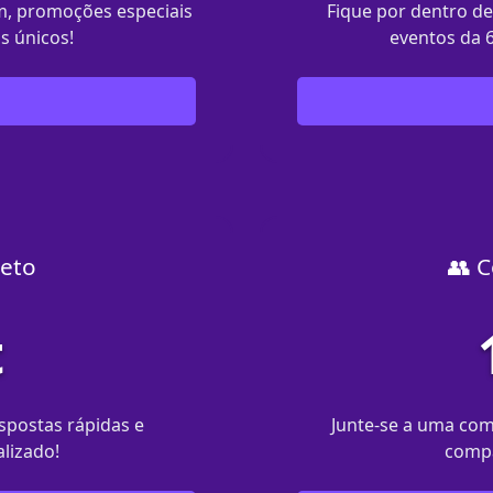
m, promoções especiais
Fique por dentro d
s únicos!
eventos da 
reto
👥 
t
espostas rápidas e
Junte-se a uma com
lizado!
compa