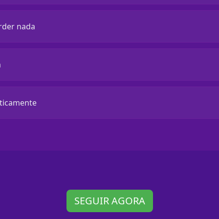
erder nada
a
aticamente
SEGUIR AGORA