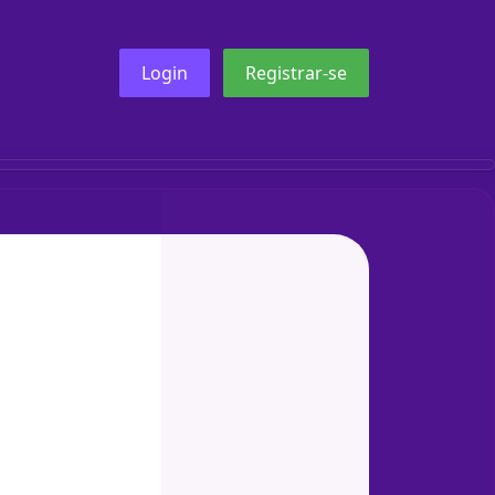
Login
Registrar-se