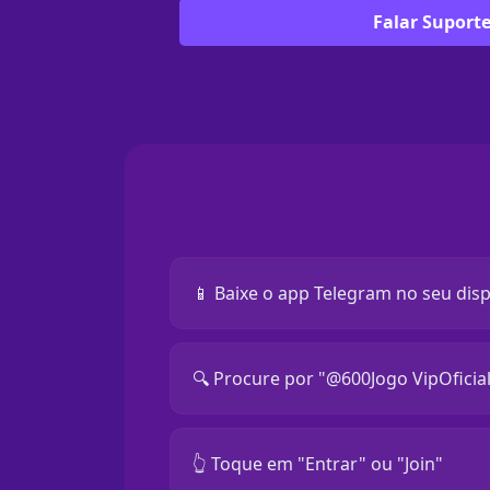
Falar Suport
📱 Baixe o app Telegram no seu disp
🔍 Procure por "@600Jogo VipOficia
👆 Toque em "Entrar" ou "Join"