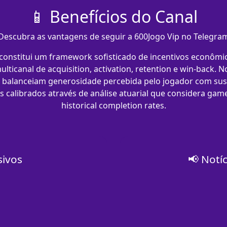
📱 Benefícios do Canal
Descubra as vantagens de seguir a 600Jogo Vip no Telegra
 constitui um framework sofisticado de incentivos econôm
multicanal de acquisition, activation, retention e win-bac
 balanceiam generosidade percebida pelo jogador com sust
alibrados através de análise atuarial que considera game c
historical completion rates.
sivos
📢 Notí