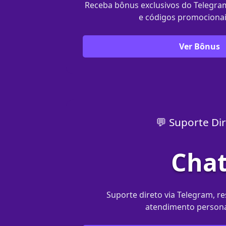
Receba bônus exclusivos do Telegra
e códigos promocionai
Ver Bônus
💬 Suporte Di
Cha
Suporte direto via Telegram, r
atendimento persona