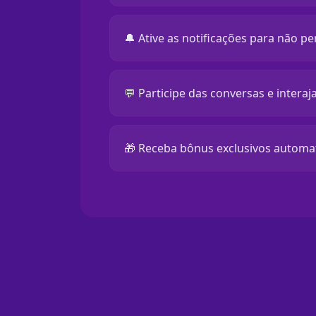
🔔 Ative as notificações para não p
💬 Participe das conversas e interaj
🎁 Receba bônus exclusivos autom