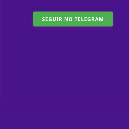
SEGUIR NO TELEGRAM