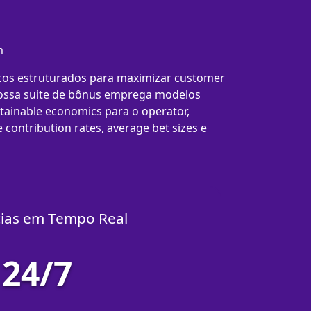
m
icos estruturados para maximizar customer
k. Nossa suite de bônus emprega modelos
ainable economics para o operator,
ontribution rates, average bet sizes e
cias em Tempo Real
24/7