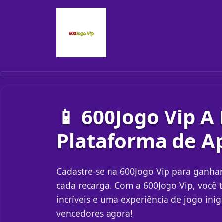
📱 600Jogo Vip A
Plataforma de A
Cadastre-se na 600Jogo Vip para ganha
cada recarga. Com a 600Jogo Vip, você
incríveis e uma experiência de jogo inig
vencedores agora!