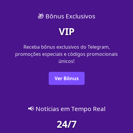
🎁 Bônus Exclusivos
VIP
Receba bônus exclusivos do Telegram,
promoções especiais e códigos promocionais
únicos!
Ver Bônus
📢 Notícias em Tempo Real
24/7