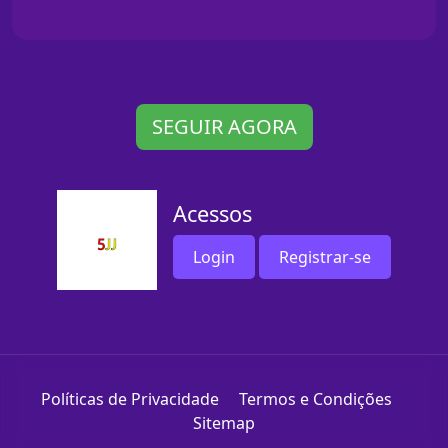
SEGUIR AGORA
Acessos
Login
Registrar-se
Políticas de Privacidade
Termos e Condições
Sitemap