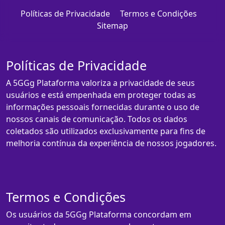
Políticas de Privacidade
Termos e Condições
Sitemap
Políticas de Privacidade
A 5GGg Plataforma valoriza a privacidade de seus
usuários e está empenhada em proteger todas as
informações pessoais fornecidas durante o uso de
nossos canais de comunicação. Todos os dados
coletados são utilizados exclusivamente para fins de
melhoria contínua da experiência de nossos jogadores.
Termos e Condições
Os usuários da 5GGg Plataforma concordam em