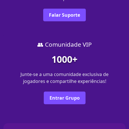
Falar Suporte
👥 Comunidade VIP
1000+
Junte-se a uma comunidade exclusiva de
jogadores e compartilhe experiências!
Entrar Grupo