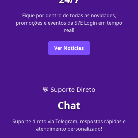
Fique por dentro de todas as novidades,
promoções e eventos da 57E Login em tempo
real!
Ver Notícias
💬 Suporte Direto
Chat
Suporte direto via Telegram, respostas rápidas e
atendimento personalizado!