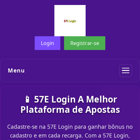
Login
Registrar-se
Menu
📱 57E Login A Melhor
Plataforma de Apostas
Cadastre-se na 57E Login para ganhar bônus no
cadastro e em cada recarga. Com a 57E Login,