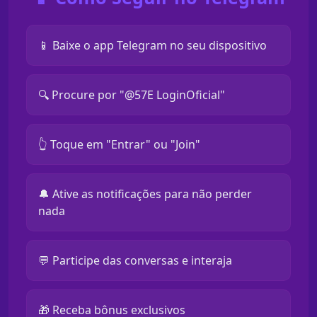
📱 Baixe o app Telegram no seu dispositivo
🔍 Procure por "@57E LoginOficial"
👆 Toque em "Entrar" ou "Join"
🔔 Ative as notificações para não perder
nada
💬 Participe das conversas e interaja
🎁 Receba bônus exclusivos