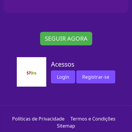
SEGUIR AGORA
Acessos
Login
Registrar-se
Políticas de Privacidade
Termos e Condições
Sitemap