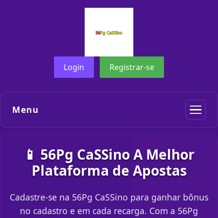
Login
Registrar-se
Menu
📱 56Pg CaSSino A Melhor
Plataforma de Apostas
Cadastre-se na 56Pg CaSSino para ganhar bônus
no cadastro e em cada recarga. Com a 56Pg