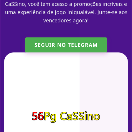
CaSSino, você tem acesso a promoções incríveis e
uma experiência de jogo inigualável. Junte-se aos
vencedores agora!
SEGUIR NO TELEGRAM