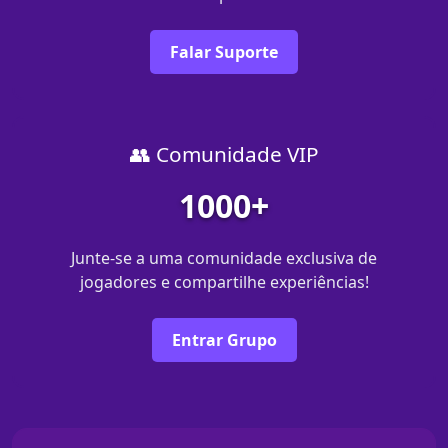
Falar Suporte
👥 Comunidade VIP
1000+
Junte-se a uma comunidade exclusiva de
jogadores e compartilhe experiências!
Entrar Grupo