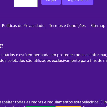
Políticas de Privacidade
Termos e Condições
Sitemap
de
s usuários e está empenhada em proteger todas as informaç
os coletados são utilizados exclusivamente para fins de m
peitar todas as regras e regulamentos estabelecidos. É i