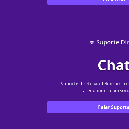
💬 Suporte Di
Cha
Suporte direto via Telegram, r
atendimento persona
Falar Suport