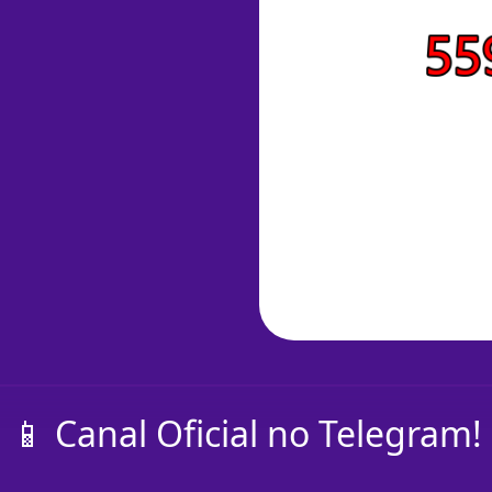
📱 Canal Oficial no Telegram!