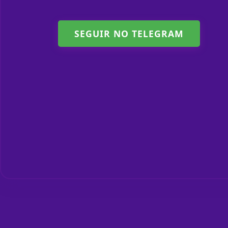
SEGUIR NO TELEGRAM