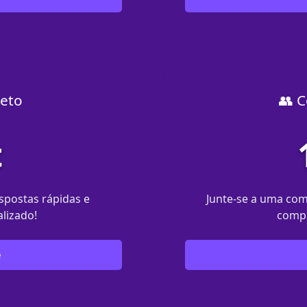
reto
👥 
t
espostas rápidas e
Junte-se a uma com
lizado!
compa
e