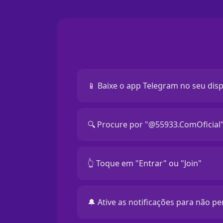
📱 Baixe o app Telegram no seu disp
🔍 Procure por "@55933.ComOficial
👆 Toque em "Entrar" ou "Join"
🔔 Ative as notificações para não p