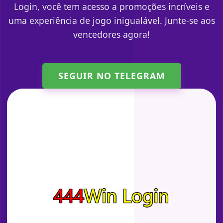
Login, você tem acesso a promoções incríveis e
uma experiência de jogo inigualável. Junte-se aos
vencedores agora!
SEGUIR NO TELEGRAM