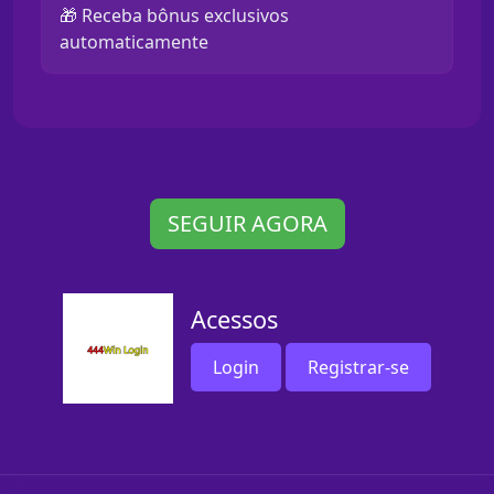
🎁 Receba bônus exclusivos
automaticamente
SEGUIR AGORA
Acessos
Login
Registrar-se