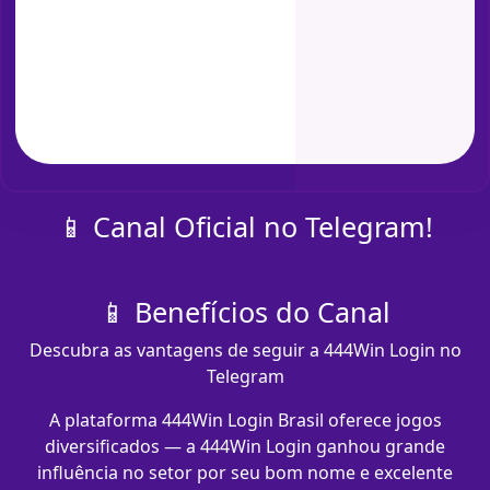
📱 Canal Oficial no Telegram!
📱 Benefícios do Canal
Descubra as vantagens de seguir a 444Win Login no
Telegram
A plataforma 444Win Login Brasil oferece jogos
diversificados — a 444Win Login ganhou grande
influência no setor por seu bom nome e excelente