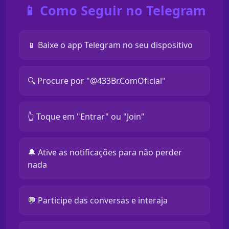
📱 Como Seguir no Telegram
📱 Baixe o app Telegram no seu dispositivo
🔍 Procure por "@433Br.ComOficial"
👆 Toque em "Entrar" ou "Join"
🔔 Ative as notificações para não perder
nada
💬 Participe das conversas e interaja