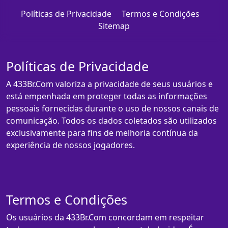
Políticas de Privacidade
Termos e Condições
Sitemap
Políticas de Privacidade
A 433Br.Com valoriza a privacidade de seus usuários e
está empenhada em proteger todas as informações
pessoais fornecidas durante o uso de nossos canais de
comunicação. Todos os dados coletados são utilizados
exclusivamente para fins de melhoria contínua da
experiência de nossos jogadores.
Termos e Condições
Os usuários da 433Br.Com concordam em respeitar