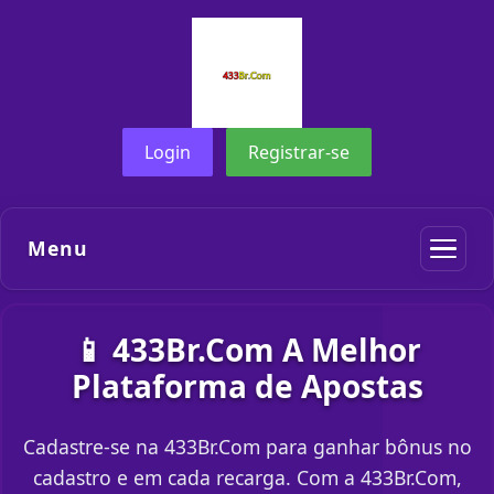
Login
Registrar-se
Menu
📱 433Br.Com A Melhor
Plataforma de Apostas
Cadastre-se na 433Br.Com para ganhar bônus no
cadastro e em cada recarga. Com a 433Br.Com,