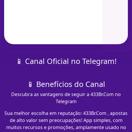
📱 Canal Oficial no Telegram!
📱 Benefícios do Canal
Descubra as vantagens de seguir a 433Br.Com no
Telegram
Sua melhor escolha em reputação: 433Br.Com , apostas
de alto valor sem preocupações! App simples, com
muitos recursos e promoções, amplamente usado no