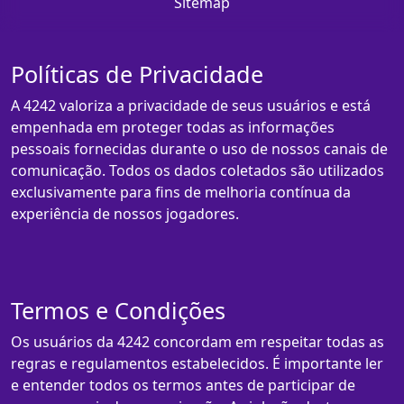
Sitemap
Políticas de Privacidade
A 4242 valoriza a privacidade de seus usuários e está
empenhada em proteger todas as informações
pessoais fornecidas durante o uso de nossos canais de
comunicação. Todos os dados coletados são utilizados
exclusivamente para fins de melhoria contínua da
experiência de nossos jogadores.
Termos e Condições
Os usuários da 4242 concordam em respeitar todas as
regras e regulamentos estabelecidos. É importante ler
e entender todos os termos antes de participar de