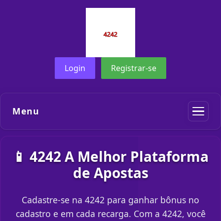
Login
Registrar-se
Menu
📱 4242 A Melhor Plataforma
de Apostas
Cadastre-se na 4242 para ganhar bônus no
cadastro e em cada recarga. Com a 4242, você