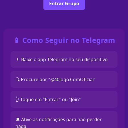
Entrar Grupo
📱 Como Seguir no Telegram
📱 Baixe o app Telegram no seu dispositivo
🔍 Procure por "@40Jogo.ComOficial"
👆 Toque em "Entrar" ou "Join"
🔔 Ative as notificações para não perder
nada