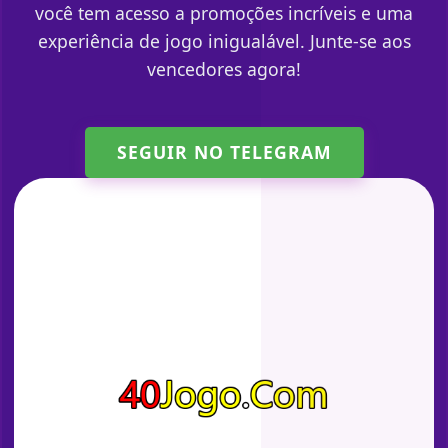
você tem acesso a promoções incríveis e uma
experiência de jogo inigualável. Junte-se aos
vencedores agora!
SEGUIR NO TELEGRAM