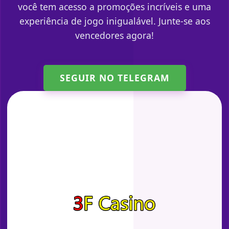
você tem acesso a promoções incríveis e uma
experiência de jogo inigualável. Junte-se aos
vencedores agora!
SEGUIR NO TELEGRAM