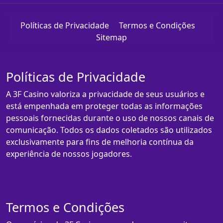
Políticas de Privacidade
Termos e Condições
Sitemap
Políticas de Privacidade
A 3F Casino valoriza a privacidade de seus usuários e
está empenhada em proteger todas as informações
pessoais fornecidas durante o uso de nossos canais de
comunicação. Todos os dados coletados são utilizados
exclusivamente para fins de melhoria contínua da
experiência de nossos jogadores.
Termos e Condições