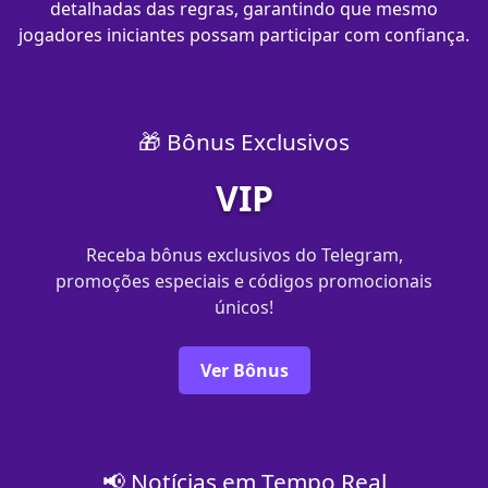
detalhadas das regras, garantindo que mesmo
jogadores iniciantes possam participar com confiança.
🎁 Bônus Exclusivos
VIP
Receba bônus exclusivos do Telegram,
promoções especiais e códigos promocionais
únicos!
Ver Bônus
📢 Notícias em Tempo Real