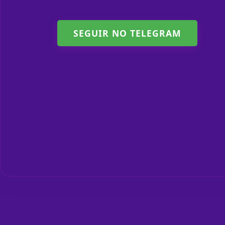
SEGUIR NO TELEGRAM