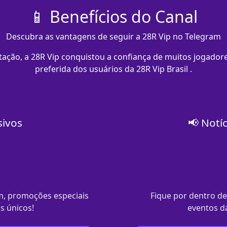
📱 Benefícios do Canal
Descubra as vantagens de seguir a 28R Vip no Telegram
ação, a 28R Vip conquistou a confiança de muitos jogadore
preferida dos usuários da 28R Vip Brasil .
sivos
📢 Notí
m, promoções especiais
Fique por dentro d
s únicos!
eventos d