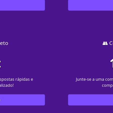
reto
👥 
t
espostas rápidas e
Junte-se a uma com
lizado!
compa
e