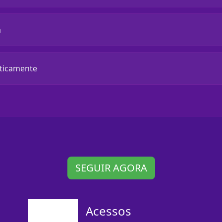
a
aticamente
SEGUIR AGORA
Acessos