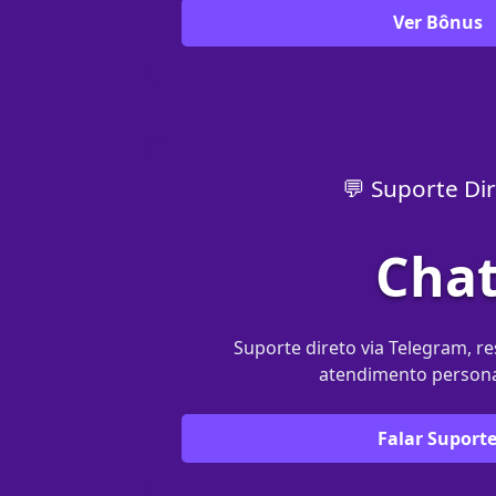
Ver Bônus
💬 Suporte Di
Cha
Suporte direto via Telegram, r
atendimento persona
Falar Suport