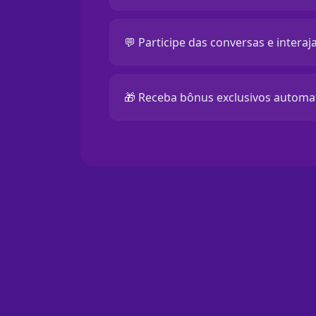
💬 Participe das conversas e interaj
🎁 Receba bônus exclusivos autom