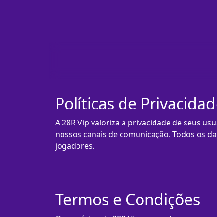
Políticas de Privacida
A 28R Vip valoriza a privacidade de seus u
nossos canais de comunicação. Todos os dad
jogadores.
Termos e Condições