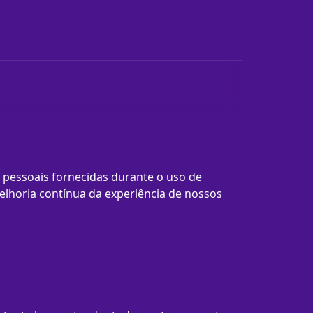
 pessoais fornecidas durante o uso de
elhoria contínua da experiência de nossos