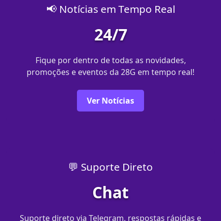
📢 Notícias em Tempo Real
24/7
Fique por dentro de todas as novidades,
promoções e eventos da 28G em tempo real!
Ver Notícias
💬 Suporte Direto
Chat
Suporte direto via Telegram, respostas rápidas e