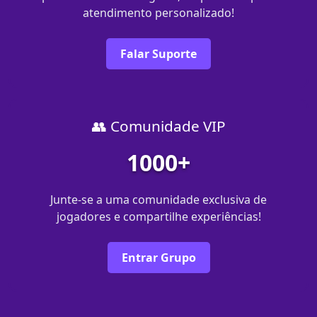
atendimento personalizado!
Falar Suporte
👥 Comunidade VIP
1000+
Junte-se a uma comunidade exclusiva de
jogadores e compartilhe experiências!
Entrar Grupo