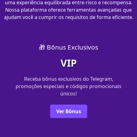
uma experiência equilibrada entre risco e recompensa.
Nossa plataforma oferece ferramentas avançadas que
ajudam você a cumprir os requisitos de forma eficiente.
🎁 Bônus Exclusivos
VIP
Receba bônus exclusivos do Telegram,
promoções especiais e códigos promocionais
únicos!
Ver Bônus