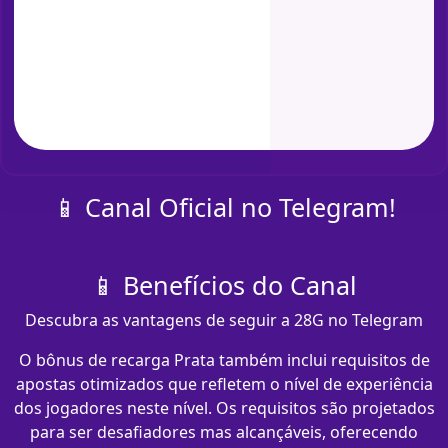
📱 Canal Oficial no Telegram!
📱 Benefícios do Canal
Descubra as vantagens de seguir a 28G no Telegram
O bônus de recarga Prata também inclui requisitos de
apostas otimizados que refletem o nível de experiência
dos jogadores neste nível. Os requisitos são projetados
para ser desafiadores mas alcançáveis, oferecendo