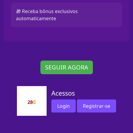
🎁 Receba bônus exclusivos
automaticamente
SEGUIR AGORA
Acessos
Login
Registrar-se