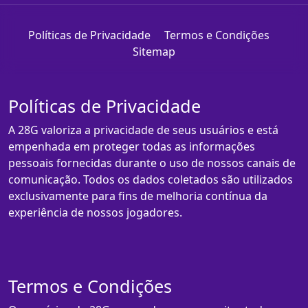
Políticas de Privacidade
Termos e Condições
Sitemap
Políticas de Privacidade
A 28G valoriza a privacidade de seus usuários e está
empenhada em proteger todas as informações
pessoais fornecidas durante o uso de nossos canais de
comunicação. Todos os dados coletados são utilizados
exclusivamente para fins de melhoria contínua da
experiência de nossos jogadores.
Termos e Condições