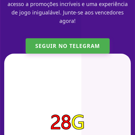
acesso a promoções incríveis e uma experiência
de jogo inigualável. Junte-se aos vencedores
agora!
SEGUIR NO TELEGRAM