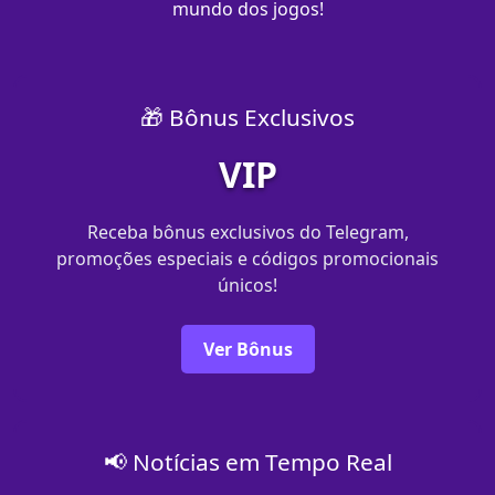
mundo dos jogos!
🎁 Bônus Exclusivos
VIP
Receba bônus exclusivos do Telegram,
promoções especiais e códigos promocionais
únicos!
Ver Bônus
📢 Notícias em Tempo Real