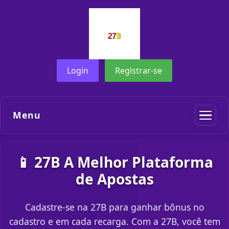
Login
Registrar-se
Menu
📱 27B A Melhor Plataforma
de Apostas
Cadastre-se na 27B para ganhar bônus no
cadastro e em cada recarga. Com a 27B, você tem