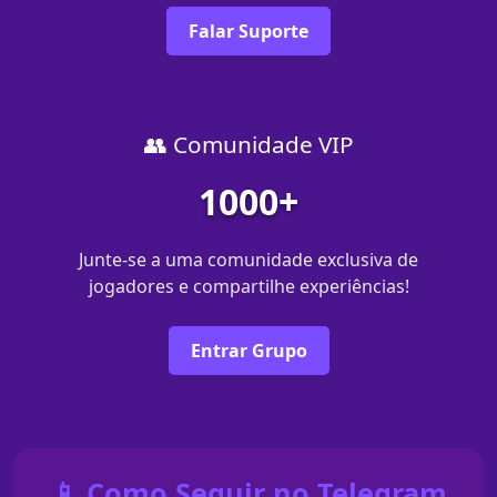
Falar Suporte
👥 Comunidade VIP
1000+
Junte-se a uma comunidade exclusiva de
jogadores e compartilhe experiências!
Entrar Grupo
📱 Como Seguir no Telegram