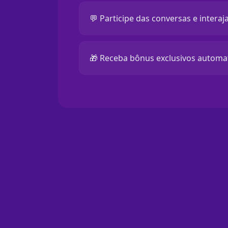
💬 Participe das conversas e interaj
🎁 Receba bônus exclusivos autom