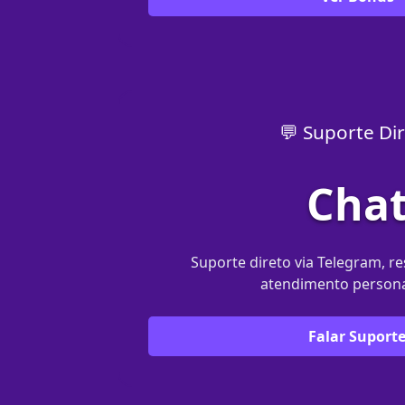
💬 Suporte Di
Cha
Suporte direto via Telegram, r
atendimento persona
Falar Suport