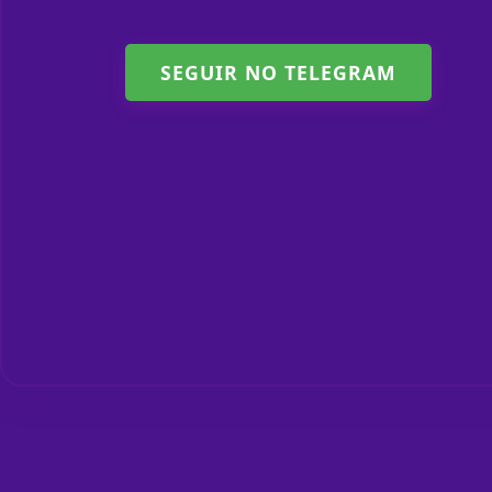
SEGUIR NO TELEGRAM