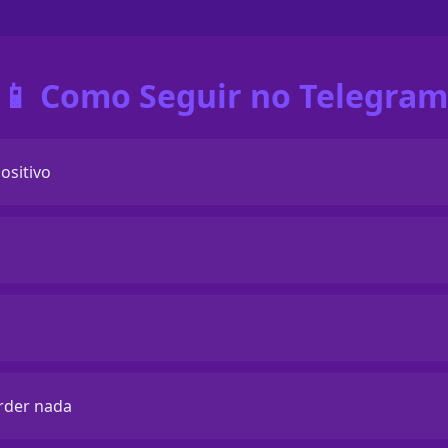
📱 Como Seguir no Telegram
ositivo
erder nada