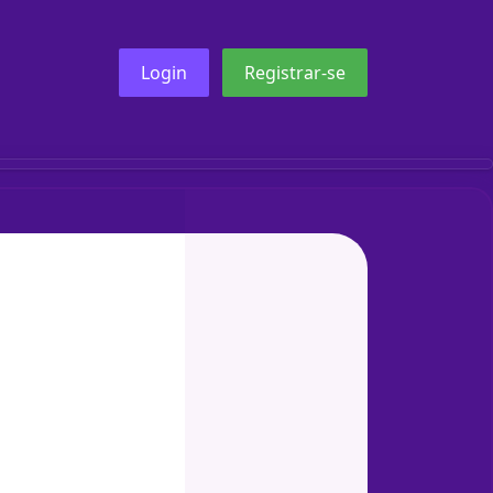
Login
Registrar-se