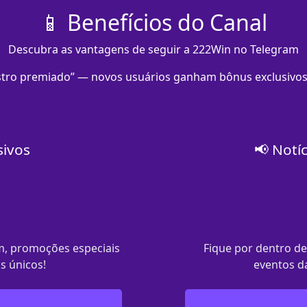
📱 Benefícios do Canal
Descubra as vantagens de seguir a 222Win no Telegram
tro premiado” — novos usuários ganham bônus exclusivos d
sivos
📢 Notí
m, promoções especiais
Fique por dentro d
s únicos!
eventos d