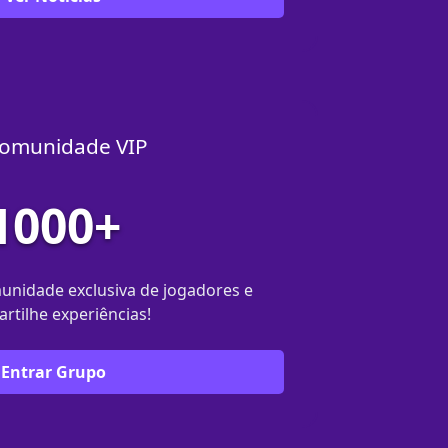
Comunidade VIP
1000+
unidade exclusiva de jogadores e
rtilhe experiências!
Entrar Grupo