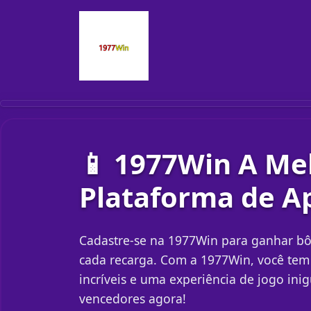
📱 1977Win A Me
Plataforma de A
Cadastre-se na 1977Win para ganhar bô
cada recarga. Com a 1977Win, você tem
incríveis e uma experiência de jogo inig
vencedores agora!