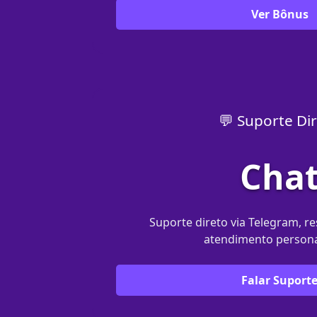
Ver Bônus
💬 Suporte Di
Cha
Suporte direto via Telegram, r
atendimento persona
Falar Suport