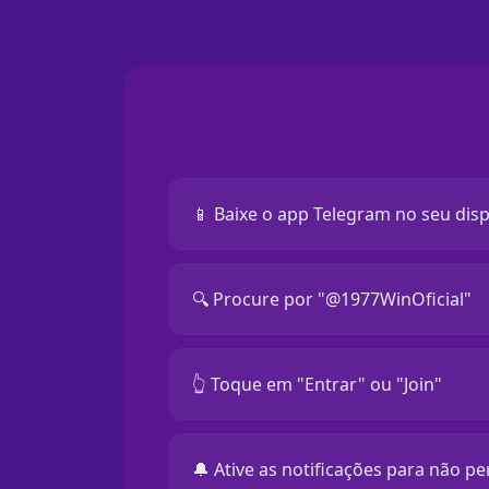
📱 Baixe o app Telegram no seu disp
🔍 Procure por "@1977WinOficial"
👆 Toque em "Entrar" ou "Join"
🔔 Ative as notificações para não p