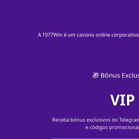
A 1977Win é um cassino online corporativo
🎁 Bônus Exclu
VIP
Receba bônus exclusivos do Telegra
e códigos promocionai