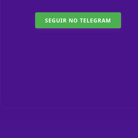
SEGUIR NO TELEGRAM