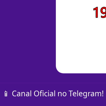
📱 Canal Oficial no Telegram!