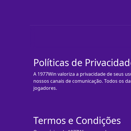
Políticas de Privacida
A 1977Win valoriza a privacidade de seus u
nossos canais de comunicação. Todos os dad
jogadores.
Termos e Condições