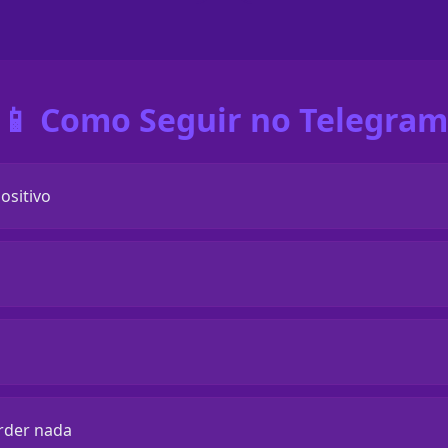
📱 Como Seguir no Telegram
ositivo
erder nada