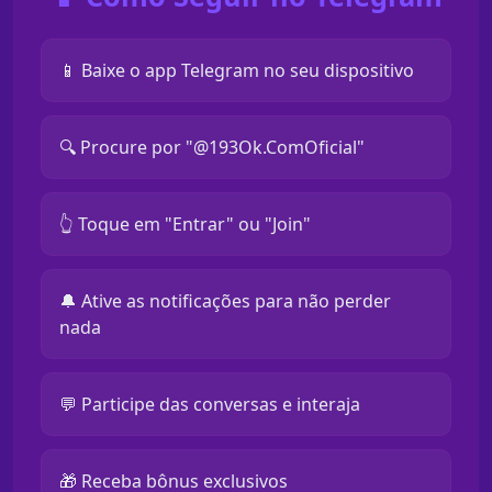
📱 Baixe o app Telegram no seu dispositivo
🔍 Procure por "@193Ok.ComOficial"
👆 Toque em "Entrar" ou "Join"
🔔 Ative as notificações para não perder
nada
💬 Participe das conversas e interaja
🎁 Receba bônus exclusivos