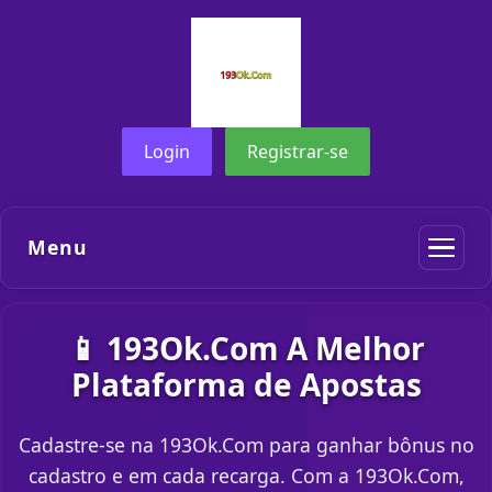
Login
Registrar-se
Menu
📱 193Ok.Com A Melhor
Plataforma de Apostas
Cadastre-se na 193Ok.Com para ganhar bônus no
cadastro e em cada recarga. Com a 193Ok.Com,