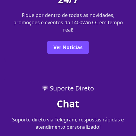
Fique por dentro de todas as novidades,
promoções e eventos da 1400Win.CC em tempo
real!
Ver Notícias
💬 Suporte Direto
Chat
Suporte direto via Telegram, respostas rápidas e
atendimento personalizado!