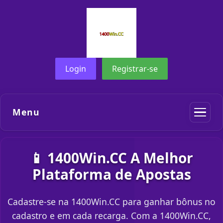
Login
Registrar-se
Menu
📱 1400Win.CC A Melhor
Plataforma de Apostas
Cadastre-se na 1400Win.CC para ganhar bônus no
cadastro e em cada recarga. Com a 1400Win.CC,