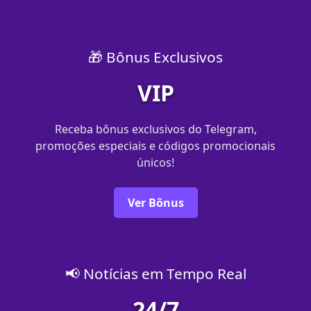
🎁 Bônus Exclusivos
VIP
Receba bônus exclusivos do Telegram,
promoções especiais e códigos promocionais
únicos!
Ver Bônus
📢 Notícias em Tempo Real
24/7