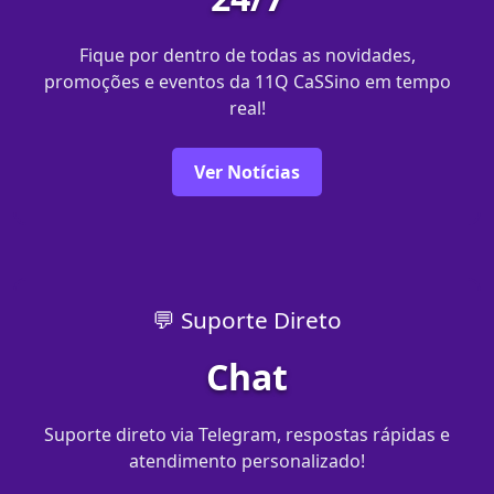
Fique por dentro de todas as novidades,
promoções e eventos da 11Q CaSSino em tempo
real!
Ver Notícias
💬 Suporte Direto
Chat
Suporte direto via Telegram, respostas rápidas e
atendimento personalizado!