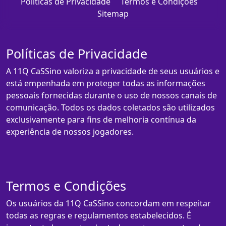
Políticas de Privacidade
Termos e Condições
Sitemap
Políticas de Privacidade
A 11Q CaSSino valoriza a privacidade de seus usuários e
está empenhada em proteger todas as informações
pessoais fornecidas durante o uso de nossos canais de
comunicação. Todos os dados coletados são utilizados
exclusivamente para fins de melhoria contínua da
experiência de nossos jogadores.
Termos e Condições
Os usuários da 11Q CaSSino concordam em respeitar
todas as regras e regulamentos estabelecidos. É