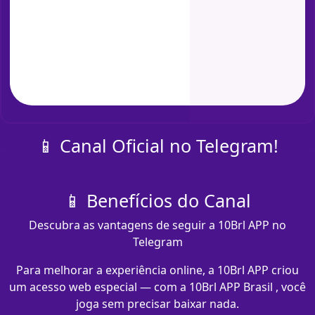
📱 Canal Oficial no Telegram!
📱 Benefícios do Canal
Descubra as vantagens de seguir a 10Brl APP no
Telegram
Para melhorar a experiência online, a 10Brl APP criou
um acesso web especial — com a 10Brl APP Brasil , você
joga sem precisar baixar nada.