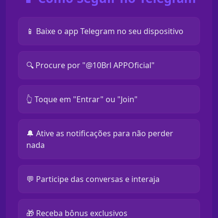
📱 Baixe o app Telegram no seu dispositivo
🔍 Procure por "@10Brl APPOficial"
👆 Toque em "Entrar" ou "Join"
🔔 Ative as notificações para não perder
nada
💬 Participe das conversas e interaja
🎁 Receba bônus exclusivos