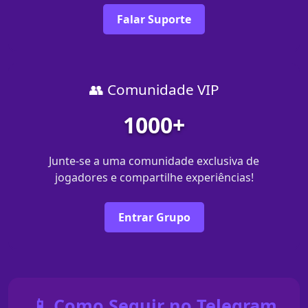
Falar Suporte
👥 Comunidade VIP
1000+
Junte-se a uma comunidade exclusiva de
jogadores e compartilhe experiências!
Entrar Grupo
📱 Como Seguir no Telegram