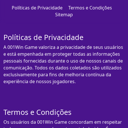
Políticas de Privacidade
Termos e Condições
Sitemap
Políticas de Privacidade
A 001Win Game valoriza a privacidade de seus usuários
e está empenhada em proteger todas as informações
pessoais fornecidas durante o uso de nossos canais de
comunicação. Todos os dados coletados são utilizados
exclusivamente para fins de melhoria contínua da
experiência de nossos jogadores.
Termos e Condições
Os usuários da 001Win Game concordam em respeitar